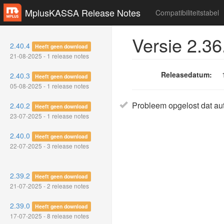
MplusKASSA Release Notes
Compatibiliteitstabel
Versie 2.36
2.40.4
Heeft geen download
21-08-2025 - 1 release notes
Releasedatum:
2.40.3
Heeft geen download
05-08-2025 - 1 release notes
Probleem opgelost dat aut
2.40.2
Heeft geen download
23-07-2025 - 1 release notes
2.40.0
Heeft geen download
22-07-2025 - 3 release notes
2.39.2
Heeft geen download
21-07-2025 - 2 release notes
2.39.0
Heeft geen download
17-07-2025 - 8 release notes