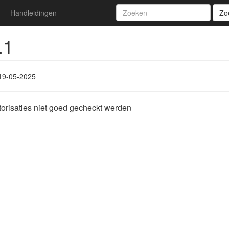
Handleidingen
Zo
.1
19-05-2025
orisaties niet goed gecheckt werden