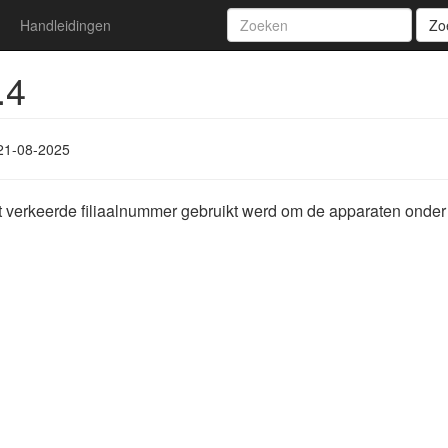
Handleidingen
Zo
.4
21-08-2025
 verkeerde filiaalnummer gebruikt werd om de apparaten onder 