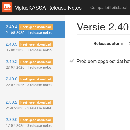
MplusKASSA Release Notes
Compatibiliteitstabel
Versie 2.40
2.40.4
Heeft geen download
21-08-2025 - 1 release notes
Releasedatum:
2.40.3
Heeft geen download
05-08-2025 - 1 release notes
Probleem opgelost dat het
2.40.2
Heeft geen download
23-07-2025 - 1 release notes
2.40.0
Heeft geen download
22-07-2025 - 3 release notes
2.39.2
Heeft geen download
21-07-2025 - 2 release notes
2.39.0
Heeft geen download
17-07-2025 - 8 release notes