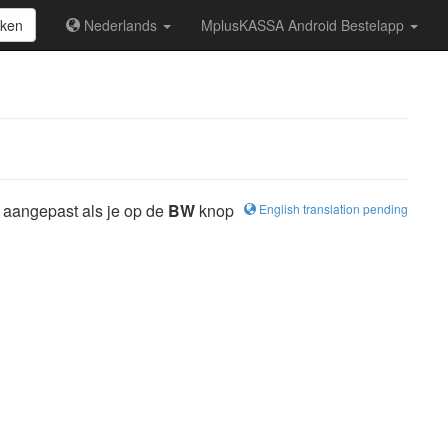
ken
Nederlands
MplusKASSA Android Bestelapp
 aangepast als je op de
BW
knop
English translation pending