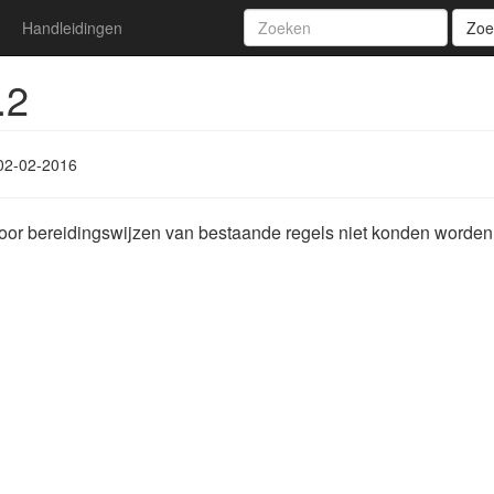
Handleidingen
Zoe
.2
02-02-2016
or bereidingswijzen van bestaande regels niet konden worden