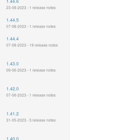
1.44.6
23-08-2023 - 1 release notes
1.44.5
07-08-2023 - 1 release notes
1.44.4
07-08-2023 - 19 release notes
1.43.0
09-06-2023 - 1 release notes
1.42.0
07-06-2023 - 1 release notes
1.41.2
31-05-2023 - 5 release notes
1.40.0