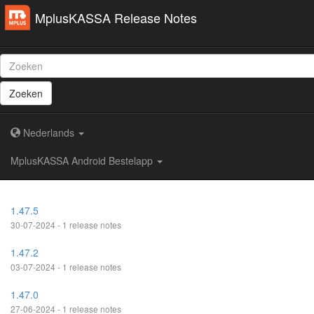
MplusKASSA Release Notes
Zoeken
Nederlands
MplusKASSA Android Bestelapp
1.47.5
30-07-2024 - 1 release notes
1.47.2
03-07-2024 - 1 release notes
1.47.0
27-06-2024 - 1 release notes