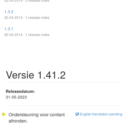
02-05-2014 - 3 release notes
1.3.2
30-04-2014 - 1 release notes
1.3.1
30-04-2014 - 1 release notes
Versie 1.41.2
Releasedatum:
31-05-2023
Ondersteuning voor contant
English translation pending
afronden.