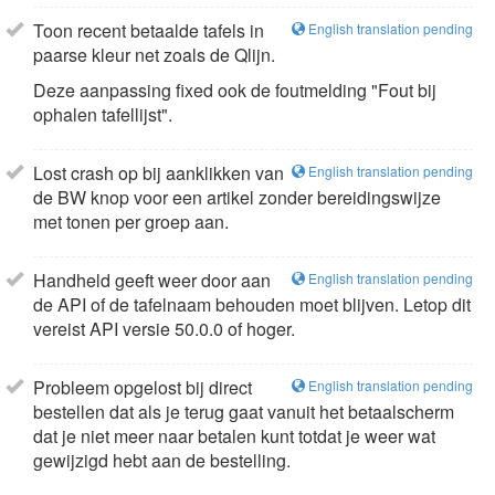
Toon recent betaalde tafels in
English translation pending
paarse kleur net zoals de Qlijn.
Deze aanpassing fixed ook de foutmelding "Fout bij
ophalen tafellijst".
Lost crash op bij aanklikken van
English translation pending
de BW knop voor een artikel zonder bereidingswijze
met tonen per groep aan.
Handheld geeft weer door aan
English translation pending
de API of de tafelnaam behouden moet blijven. Letop dit
vereist API versie 50.0.0 of hoger.
Probleem opgelost bij direct
English translation pending
bestellen dat als je terug gaat vanuit het betaalscherm
dat je niet meer naar betalen kunt totdat je weer wat
gewijzigd hebt aan de bestelling.