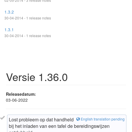
02-05-2014 - 3 release notes
1.3.2
30-04-2014 - 1 release notes
1.3.1
30-04-2014 - 1 release notes
Versie 1.36.0
Releasedatum:
03-06-2022
Lost probleem op dat handheld
English translation pending
bij het inladen van een tafel de bereidingswijzen