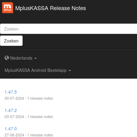
MplusKASSA Release Notes
Zoeken
Nederlands
MplusKASSA Android Bestelapp
1.47.5
30-07-2024 - 1 release notes
1.47.2
03-07-2024 - 1 release notes
1.47.0
27-06-2024 - 1 release notes