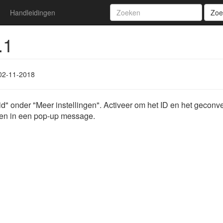
Handleidingen
Zoe
.1
02-11-2018
" onder "Meer instellingen". Activeer om het ID en het geconve
en in een pop-up message.