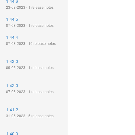
1.44.6
23-08-2023 - 1 release notes
1.44.5
07-08-2023 - 1 release notes
1.44.4
07-08-2023 - 19 release notes
1.43.0
09-06-2023 - 1 release notes
1.42.0
07-06-2023 - 1 release notes
1.41.2
31-05-2023 - 5 release notes
1.40.0