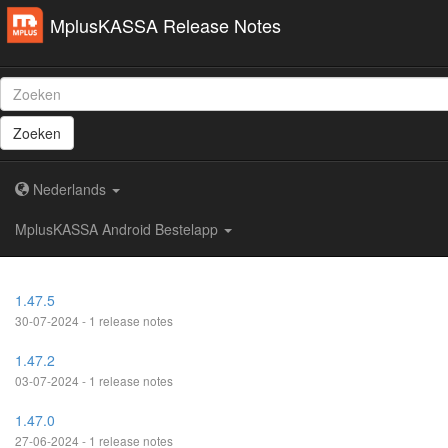
MplusKASSA Release Notes
Zoeken
Nederlands
MplusKASSA Android Bestelapp
1.47.5
30-07-2024 - 1 release notes
1.47.2
03-07-2024 - 1 release notes
1.47.0
27-06-2024 - 1 release notes