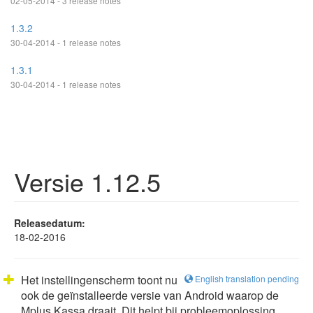
02-05-2014 - 3 release notes
1.3.2
30-04-2014 - 1 release notes
1.3.1
30-04-2014 - 1 release notes
Versie 1.12.5
Releasedatum:
18-02-2016
Het instellingenscherm toont nu
English translation pending
ook de geïnstalleerde versie van Android waarop de
Mplus Kassa draait. Dit helpt bij probleemoplossing.