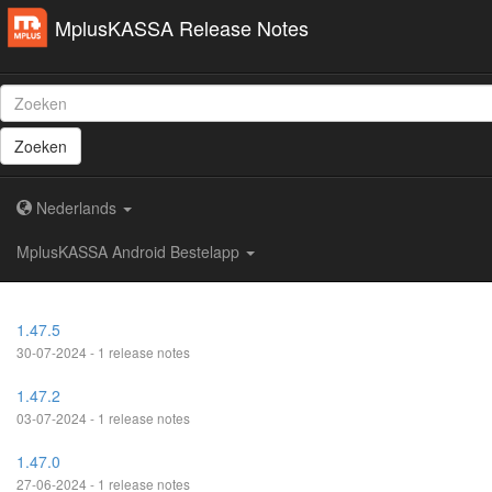
MplusKASSA Release Notes
Zoeken
Nederlands
MplusKASSA Android Bestelapp
1.47.5
30-07-2024 - 1 release notes
1.47.2
03-07-2024 - 1 release notes
1.47.0
27-06-2024 - 1 release notes