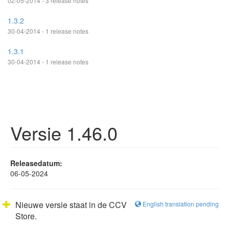
02-05-2014 - 3 release notes
1.3.2
30-04-2014 - 1 release notes
1.3.1
30-04-2014 - 1 release notes
Versie 1.46.0
Releasedatum:
06-05-2024
Nieuwe versie staat in de CCV
English translation pending
Store.