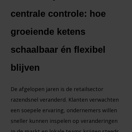
centrale controle: hoe 
groeiende ketens 
schaalbaar én flexibel 
blijven
De afgelopen jaren is de retailsector
razendsnel veranderd. Klanten verwachten
een soepele ervaring, ondernemers willen
sneller kunnen inspelen op veranderingen
in de markt en lokale teams krijgen steeds