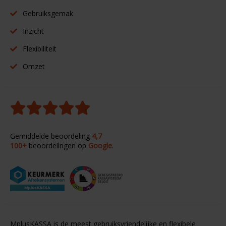
Gebruiksgemak
Inzicht
Flexibiliteit
Omzet
Gemiddelde beoordeling
4,7
100+
beoordelingen op
Google
.
MplusKASSA is de meest gebruiksvriendelijke en flexibele