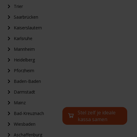
Trier
Saarbrücken
Kaiserslautern
Karlsruhe
Mannheim
Heidelberg
Pforzheim
Baden-Baden
Darmstadt
Mainz
Stel zelf je ideale
Bad-Kreuznach
kassa samen
Wiesbaden
Aschaffenburg