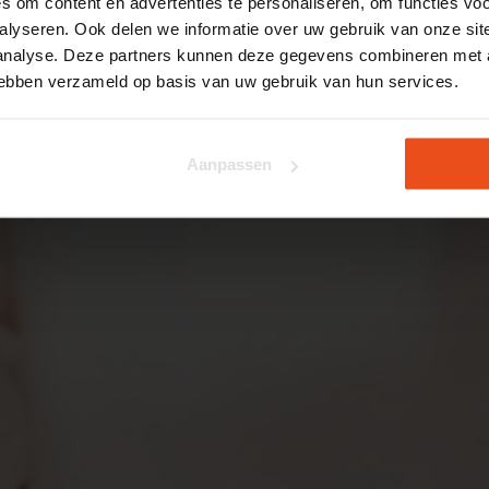
om content en advertenties te personaliseren, om functies voo
alyseren. Ook delen we informatie over uw gebruik van onze sit
 analyse. Deze partners kunnen deze gegevens combineren met a
 hebben verzameld op basis van uw gebruik van hun services.
Aanpassen