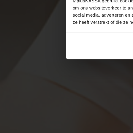
MplusKASSA gebruikt cookies 
om ons websiteverkeer te an
social media, adverteren en
ze heeft verstrekt of die ze