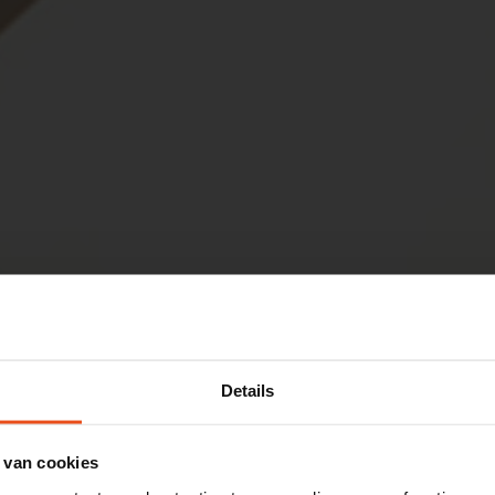
Details
 van cookies