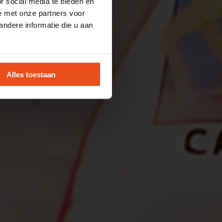
r social media te bieden en
e met onze partners voor
ndere informatie die u aan
Alles toestaan