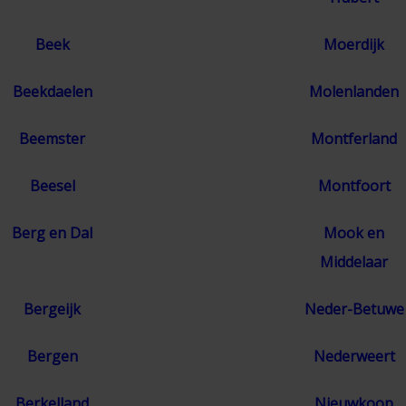
Beek
Moerdijk
Beekdaelen
Molenlanden
Beemster
Montferland
Beesel
Montfoort
Berg en Dal
Mook en
Middelaar
Bergeijk
Neder-Betuwe
Bergen
Nederweert
Berkelland
Nieuwkoop