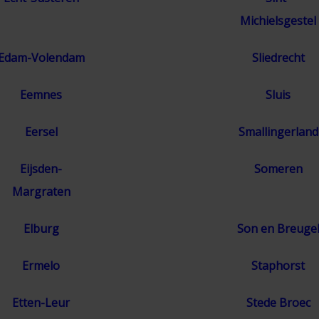
Michielsgestel
Edam-Volendam
Sliedrecht
Eemnes
Sluis
Eersel
Smallingerland
Eijsden-
Someren
Margraten
Elburg
Son en Breuge
Ermelo
Staphorst
Etten-Leur
Stede Broec