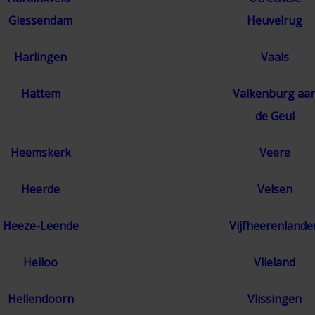
Giessendam
Heuvelrug
Harlingen
Vaals
Hattem
Valkenburg aa
de Geul
Heemskerk
Veere
Heerde
Velsen
Heeze-Leende
Vijfheerenlande
Heiloo
Vlieland
Hellendoorn
Vlissingen