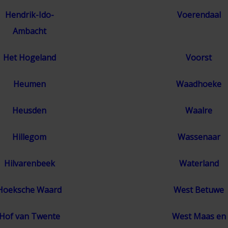
Hendrik-Ido-
Voerendaal
Ambacht
Het Hogeland
Voorst
Heumen
Waadhoeke
Heusden
Waalre
Hillegom
Wassenaar
Hilvarenbeek
Waterland
Hoeksche Waard
West Betuwe
Hof van Twente
West Maas en