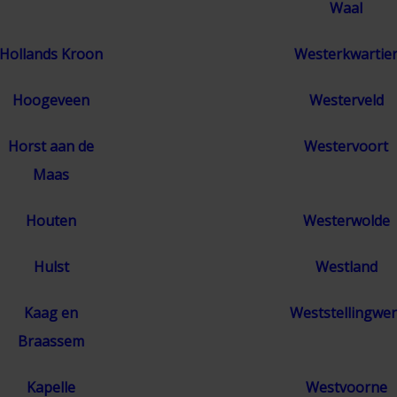
Waal
Hollands Kroon
Westerkwartie
Hoogeveen
Westerveld
Horst aan de
Westervoort
Maas
Houten
Westerwolde
Hulst
Westland
Kaag en
Weststellingwer
Braassem
Kapelle
Westvoorne