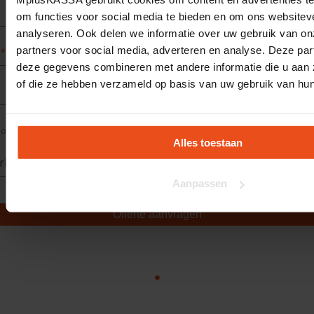
om functies voor social media te bieden en om ons websitev
analyseren. Ook delen we informatie over uw gebruik van on
partners voor social media, adverteren en analyse. Deze pa
deze gegevens combineren met andere informatie die u aan z
of die ze hebben verzameld op basis van uw gebruik van hun
Huisnummer
op pc uitproberen?
Alles toestaan
orbeeldgegevens voor...
Aanpassen
Offerte aanvragen