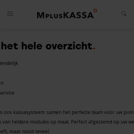
 het hele overzicht
endelijk
en
service
s ons kassasysteem: samen het perfecte team voor uw point 
 van heldere modules op maat. Perfect afgestemd op uw wer
eft, maar nooit teveel.