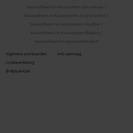
Kassasoftware en Kassasysteem Speciaalzaak
Kassasoftware en Kassasysteem Zorg & Facilitair
Kassasoftware en Kassasysteem Snackbar
Kassasoftware en Kassasysteem Bakkerij
Kassasoftware en Kassasysteem Sport
Algemene voorwaarden
AVG aanvraag
Cookieverklaring
© MplusKASSA