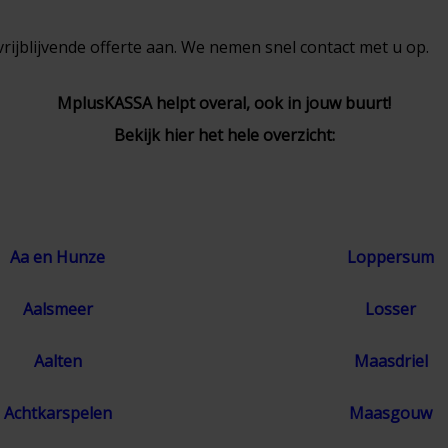
rijblijvende offerte aan. We nemen snel contact met u op.
MplusKASSA helpt overal, ook in jouw buurt!
Bekijk hier het hele overzicht:
Aa en Hunze
Loppersum
Aalsmeer
Losser
Aalten
Maasdriel
Achtkarspelen
Maasgouw