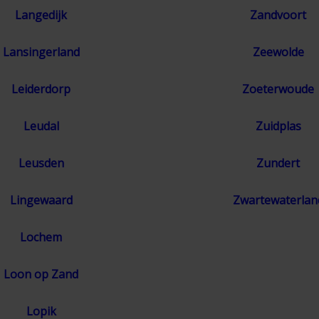
Langedijk
Zandvoort
Lansingerland
Zeewolde
Leiderdorp
Zoeterwoude
Leudal
Zuidplas
Leusden
Zundert
Lingewaard
Zwartewaterlan
Lochem
Loon op Zand
Lopik