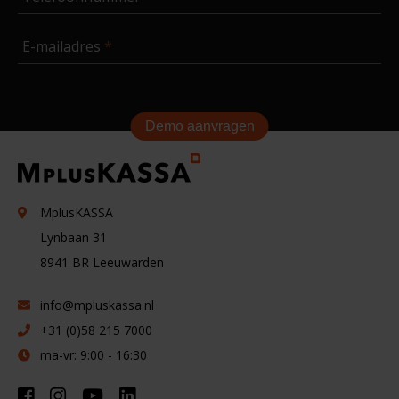
E-mailadres
Demo aanvragen
MplusKASSA
Lynbaan 31
8941 BR
Leeuwarden
info@mpluskassa.nl
+31 (0)58 215 7000
ma-vr: 9:00 - 16:30