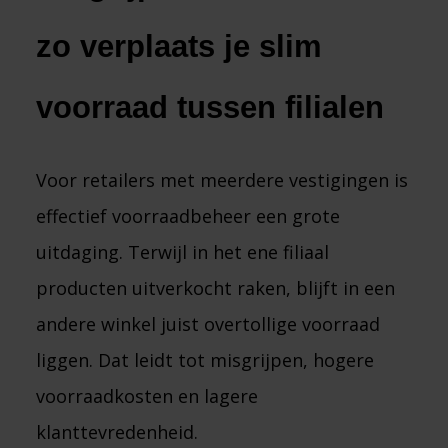
zo verplaats je slim 
voorraad tussen filialen
Voor retailers met meerdere vestigingen is
effectief voorraadbeheer een grote
uitdaging. Terwijl in het ene filiaal
producten uitverkocht raken, blijft in een
andere winkel juist overtollige voorraad
liggen. Dat leidt tot misgrijpen, hogere
voorraadkosten en lagere
klanttevredenheid.