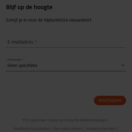
Blijf op de hoogte
Schrijf je in voor de MplusKASSA nieuwsbrief.
E-mailadres
Interesse
Inschrijven
POS systemen
Basis & Grafische Klantendisplays
Kwaliteits Kassalades
Barcodescanners
Keukenschermen