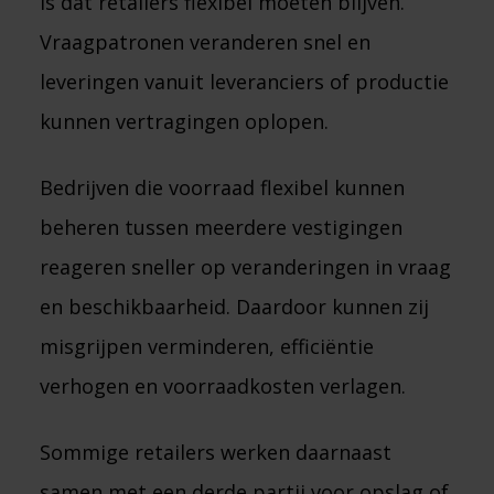
is dat retailers flexibel moeten blijven.
Vraagpatronen veranderen snel en
leveringen vanuit leveranciers of productie
kunnen vertragingen oplopen.
Bedrijven die voorraad flexibel kunnen
beheren tussen meerdere vestigingen
reageren sneller op veranderingen in vraag
en beschikbaarheid. Daardoor kunnen zij
misgrijpen verminderen, efficiëntie
verhogen en voorraadkosten verlagen.
Sommige retailers werken daarnaast
samen met een derde partij voor opslag of