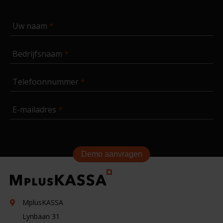
Uw naam
Bedrijfsnaam
Telefoonnummer
E-mailadres
Demo aanvragen
MplusKASSA
Lynbaan 31