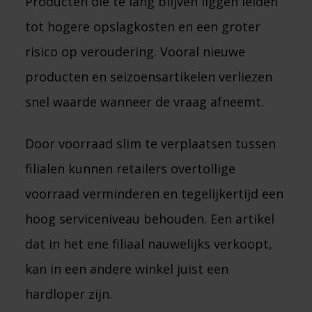
Producten die te lang blijven liggen leiden
tot hogere opslagkosten en een groter
risico op veroudering. Vooral nieuwe
producten en seizoensartikelen verliezen
snel waarde wanneer de vraag afneemt.
Door voorraad slim te verplaatsen tussen
filialen kunnen retailers overtollige
voorraad verminderen en tegelijkertijd een
hoog serviceniveau behouden. Een artikel
dat in het ene filiaal nauwelijks verkoopt,
kan in een andere winkel juist een
hardloper zijn.