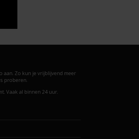
aan. Zo kun je vrijblijvend meer
is proberen.
. Vaak al binnen 24 uur.