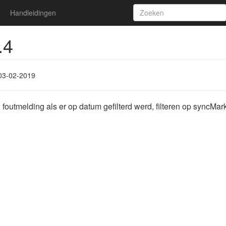
Handleidingen
.4
03-02-2019
 foutmelding als er op datum gefilterd werd, filteren op syncMar