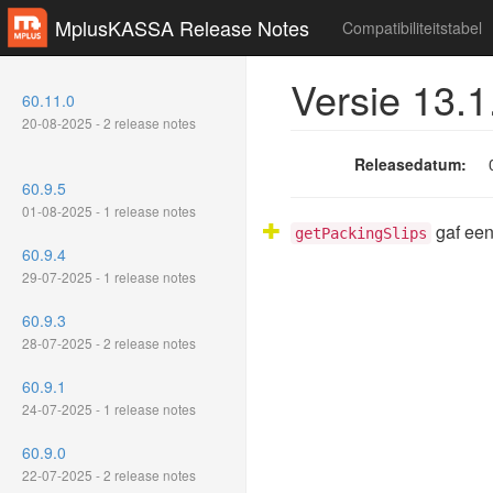
MplusKASSA Release Notes
Compatibiliteitstabel
Versie 13.1
60.11.0
20-08-2025 - 2 release notes
Releasedatum:
60.9.5
01-08-2025 - 1 release notes
gaf een
getPackingSlips
60.9.4
29-07-2025 - 1 release notes
60.9.3
28-07-2025 - 2 release notes
60.9.1
24-07-2025 - 1 release notes
60.9.0
22-07-2025 - 2 release notes