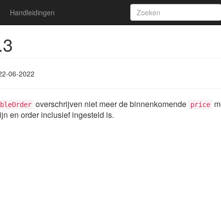
Handleidingen
.3
22-06-2022
overschrijven niet meer de binnenkomende
m
bleOrder
price
ijn en order inclusief ingesteld is.