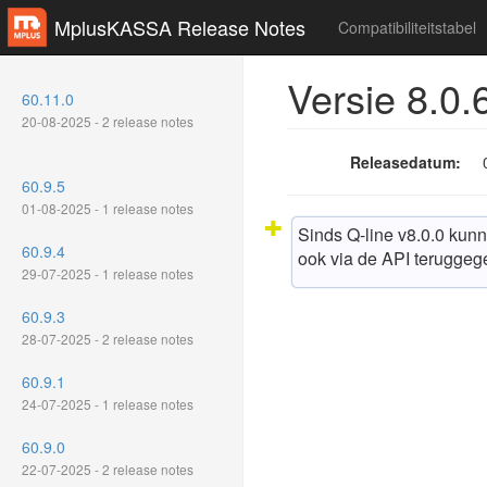
MplusKASSA Release Notes
Compatibiliteitstabel
Versie 8.0.
60.11.0
20-08-2025 - 2 release notes
Releasedatum:
60.9.5
01-08-2025 - 1 release notes
Sinds Q-line v8.0.0 kun
60.9.4
ook via de API teruggeg
29-07-2025 - 1 release notes
60.9.3
28-07-2025 - 2 release notes
60.9.1
24-07-2025 - 1 release notes
60.9.0
22-07-2025 - 2 release notes