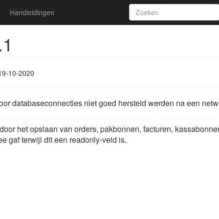
Handleidingen
.1
19-10-2020
or databaseconnecties niet goed hersteld werden na een netwe
oor het opslaan van orders, pakbonnen, facturen, kassabonnen 
gaf terwijl dit een readonly-veld is.