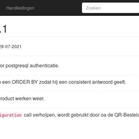
Handleidingen
.1
28-07-2021
r postgresql authenticatie.
u een ORDER BY zodat hij een consistent antwoord geeft.
roduct werken weer.
call verholpen, wordt gebruikt door oa de QR-Bestelap
iguration