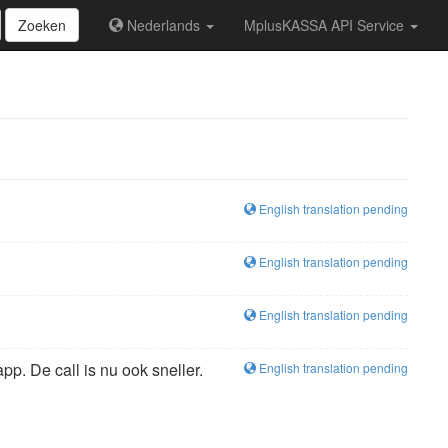
Zoeken
Nederlands
MplusKASSA API Service
English translation pending
English translation pending
English translation pending
p. De call is nu ook sneller.
English translation pending