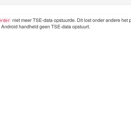
niet meer TSE-data opstuurde. Dit lost onder andere het 
Order
e Android handheld geen TSE-data opstuurt.