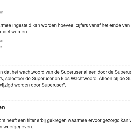
en
armee ingesteld kan worden hoeveel cijfers vanaf het einde va
moet worden.
en
er
en dat het wachtwoord van de Superuser alleen door de Superu
, selecteer de Superuser en kies Wachtwoord. Alleen bij de Sup
ijzigd worden door Superuser".
en
zicht heeft een filter erbij gekregen waarmee ervoor gezorgd ka
den weergegeven.