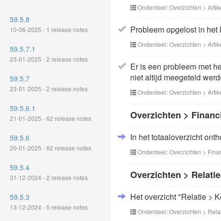
Onderdeel: Overzichten > Artik
59.5.8
Probleem opgelost in het
10-06-2025 - 1 release notes
Onderdeel: Overzichten > Artik
59.5.7.1
23-01-2025 - 2 release notes
Er is een probleem met he
niet altijd meegeteld werd
59.5.7
23-01-2025 - 2 release notes
Onderdeel: Overzichten > Artik
59.5.6.1
Overzichten > Financ
21-01-2025 - 62 release notes
In het totaaloverzicht ont
59.5.6
20-01-2025 - 62 release notes
Onderdeel: Overzichten > Fina
59.5.4
Overzichten > Relati
31-12-2024 - 2 release notes
Het overzicht "Relatie > 
59.5.3
13-12-2024 - 5 release notes
Onderdeel: Overzichten > Rela