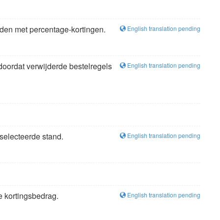
uden met percentage-kortingen.
English translation pending
 doordat verwijderde bestelregels
English translation pending
eselecteerde stand.
English translation pending
e kortingsbedrag.
English translation pending