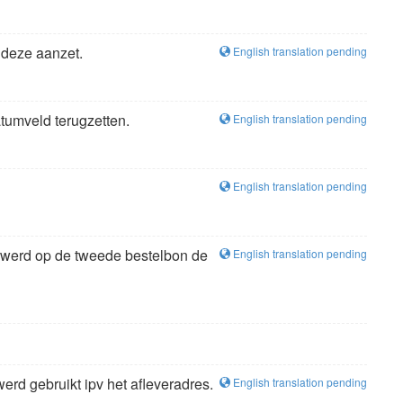
 deze aanzet.
English translation pending
atumveld terugzetten.
English translation pending
English translation pending
an werd op de tweede bestelbon de
English translation pending
rd gebruikt ipv het afleveradres.
English translation pending