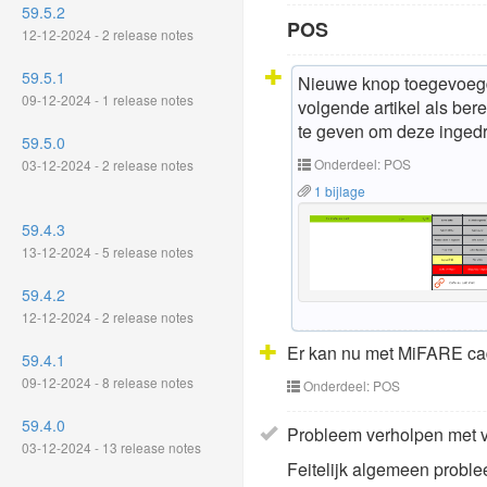
59.5.2
POS
12-12-2024 - 2 release notes
59.5.1
Nieuwe knop toegevoegd 
09-12-2024 - 1 release notes
volgende artikel als ber
te geven om deze ingedru
59.5.0
Onderdeel: POS
03-12-2024 - 2 release notes
1 bijlage
59.4.3
13-12-2024 - 5 release notes
59.4.2
12-12-2024 - 2 release notes
Er kan nu met MiFARE ca
59.4.1
09-12-2024 - 8 release notes
Onderdeel: POS
59.4.0
Probleem verholpen met v
03-12-2024 - 13 release notes
Feitelijk algemeen proble