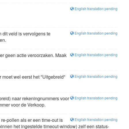
English translation pending
dit veld is vervolgens te
English translation pending
ren.
der geen actie veroorzaken. Maak
English translation pending
 moet wel eerst het "Uitgebreid"
English translation pending
ebreid) naar rekeningnummers voor
English translation pending
ummer voor de Verkoop.
re-pollen als er een time-out is
English translation pending
(binnen het ingestelde timeout-window) zelf een status-