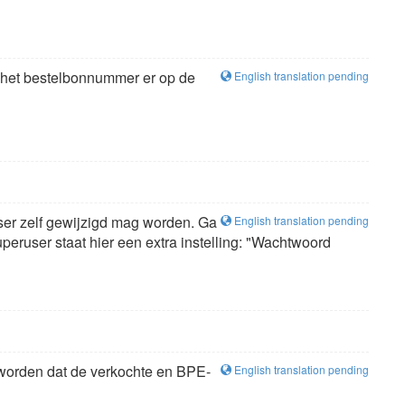
n het bestelbonnummer er op de
English translation pending
ser zelf gewijzigd mag worden. Ga
English translation pending
eruser staat hier een extra instelling: "Wachtwoord
n worden dat de verkochte en BPE-
English translation pending