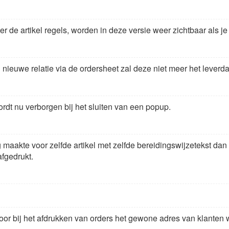
r de artikel regels, worden in deze versie weer zichtbaar als je
nieuwe relatie via de ordersheet zal deze niet meer het leverd
dt nu verborgen bij het sluiten van een popup.
ng maakte voor zelfde artikel met zelfde bereidingswijzetekst d
afgedrukt.
r bij het afdrukken van orders het gewone adres van klanten we