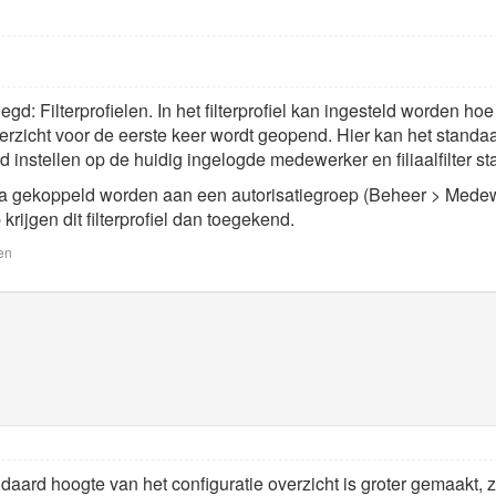
gd: Filterprofielen. In het filterprofiel kan ingesteld worden hoe
rzicht voor de eerste keer wordt geopend. Hier kan het standaa
 instellen op de huidig ingelogde medewerker en filiaalfilter sta
erna gekoppeld worden aan een autorisatiegroep (Beheer > Mede
krijgen dit filterprofiel dan toegekend.
en
ard hoogte van het configuratie overzicht is groter gemaakt, z