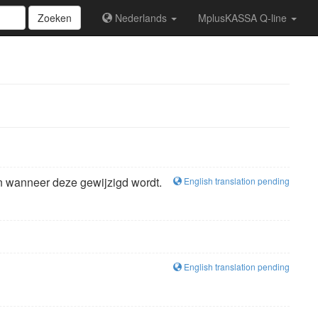
Zoeken
Nederlands
MplusKASSA Q-line
en wanneer deze gewijzigd wordt.
English translation pending
English translation pending