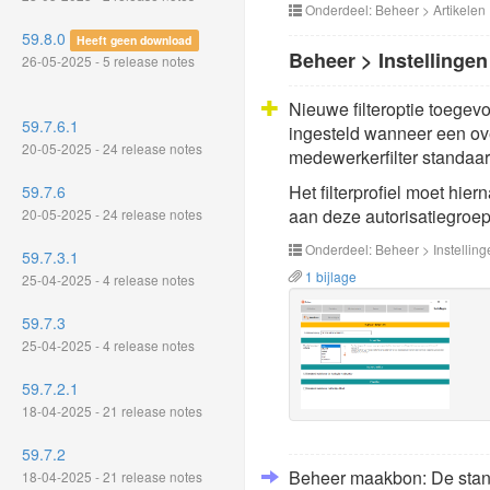
Onderdeel: Beheer > Artikelen
59.8.0
Heeft geen download
Beheer > Instellingen
26-05-2025 - 5 release notes
Nieuwe filteroptie toegevoe
59.7.6.1
ingesteld wanneer een ove
20-05-2025 - 24 release notes
medewerkerfilter standaard
Het filterprofiel moet hi
59.7.6
aan deze autorisatiegroep 
20-05-2025 - 24 release notes
Onderdeel: Beheer > Instelling
59.7.3.1
1 bijlage
25-04-2025 - 4 release notes
59.7.3
25-04-2025 - 4 release notes
59.7.2.1
18-04-2025 - 21 release notes
59.7.2
Beheer maakbon: De standa
18-04-2025 - 21 release notes