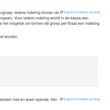
ngroep. Iedere indeling binnen de
English translation pending
lknoppen. Voor iedere indeling wordt in de kassa een
 het mogelijk om binnen de groep per filiaal een indeling
zet worden.
 gesloten had en weer opende. Het
English translation pending