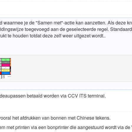
waarmee je de "Samen met"-actie kan aanzetten. Als deze knop
eidingswijze toegevoegd aan de geselecteerde regel. Standaard 
kt te houden totdat deze zelf weer uitgezet wordt..
deaupassen betaald worden via CCV ITS terminal.
ooral het afdrukken van bonnen met Chinese tekens.
em met printen via een bonprinter die aangestuurd wordt via de 