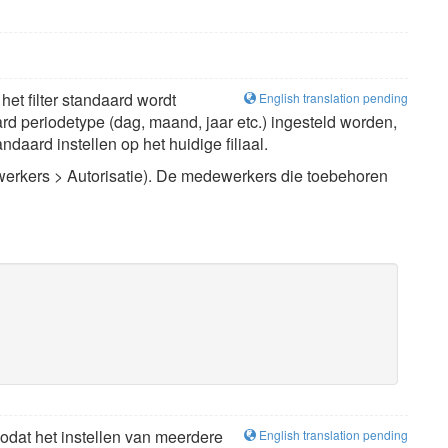
 het filter standaard wordt
English translation pending
rd periodetype (dag, maand, jaar etc.) ingesteld worden,
ndaard instellen op het huidige filiaal.
werkers > Autorisatie). De medewerkers die toebehoren
odat het instellen van meerdere
English translation pending