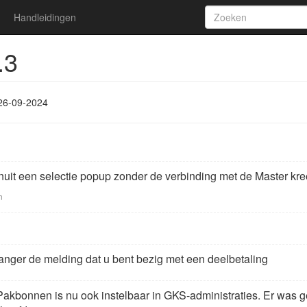
Handleidingen
.3
26-09-2024
anuit een selectie popup zonder de verbinding met de Master k
n
 langer de melding dat u bent bezig met een deelbetaling
Pakbonnen is nu ook instelbaar in GKS-administraties. Er was 