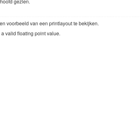
 hoofd gezien.
en voorbeeld van een printlayout te bekijken.
a valid floating point value.