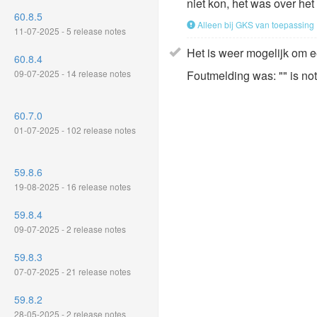
niet kon, het was over het
60.8.5
Alleen bij GKS van toepassing
11-07-2025 - 5 release notes
Het is weer mogelijk om e
60.8.4
09-07-2025 - 14 release notes
Foutmelding was: "" is not 
60.7.0
01-07-2025 - 102 release notes
59.8.6
19-08-2025 - 16 release notes
59.8.4
09-07-2025 - 2 release notes
59.8.3
07-07-2025 - 21 release notes
59.8.2
28-05-2025 - 2 release notes