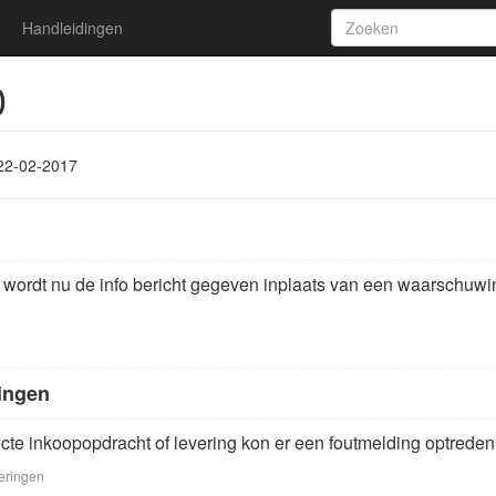
Handleidingen
0
22-02-2017
 wordt nu de info bericht gegeven inplaats van een waarschuwi
ingen
cte inkoopopdracht of levering kon er een foutmelding optreden
eringen