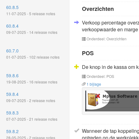
60.8.5
Overzichten
11-07-2025 - 5 release notes
Verkoop percentage overzi
60.8.4
verkoopwaarde en marge ber
09-07-2025 - 14 release notes
Onderdeel: Overzichten
60.7.0
POS
01-07-2025 - 102 release notes
De knop in de kassa om kl
59.8.6
Onderdeel: POS
19-08-2025 - 16 release notes
1 bijlage
59.8.4
09-07-2025 - 2 release notes
59.8.3
07-07-2025 - 21 release notes
Wanneer de tap koppeling 
59.8.2
optreden op de werkplekk
28-05-2025 - 2 release notes