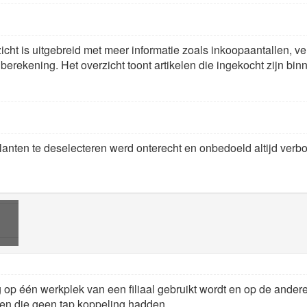
cht is uitgebreid met meer informatie zoals inkoopaantallen, 
ekening. Het overzicht toont artikelen die ingekocht zijn binne
anten te deselecteren werd onterecht en onbedoeld altijd verb
op één werkplek van een filiaal gebruikt wordt en op de andere
en die geen tap koppeling hadden.