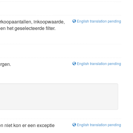
verkoopaantallen, inkoopwaarde,
English translation pending
n het geselecteerde filter.
orgen.
English translation pending
n niet kon er een exceptie
English translation pending