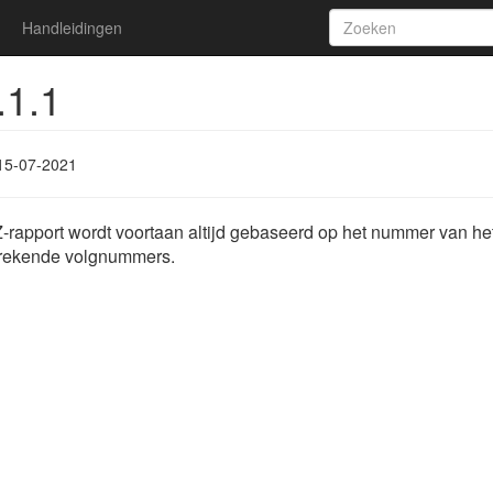
Handleidingen
.1.1
15-07-2021
rapport wordt voortaan altijd gebaseerd op het nummer van het
rekende volgnummers.