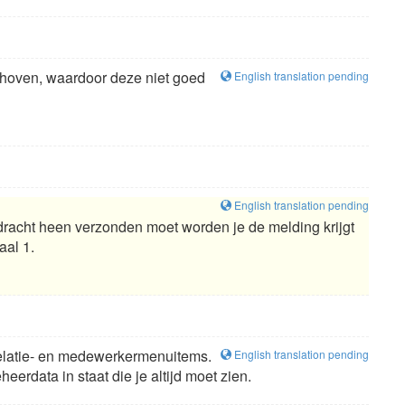
schoven, waardoor deze niet goed
English translation pending
English translation pending
opdracht heen verzonden moet worden je de melding krijgt
aal 1.
-, relatie- en medewerkermenuitems.
English translation pending
eerdata in staat die je altijd moet zien.