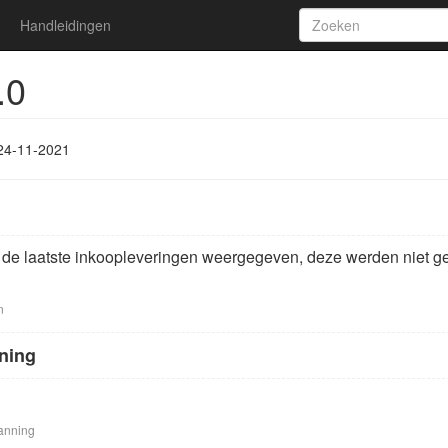
Handleidingen
.0
24-11-2021
 de laatste inkoopleveringen weergegeven, deze werden niet gefi
n
ning
anning