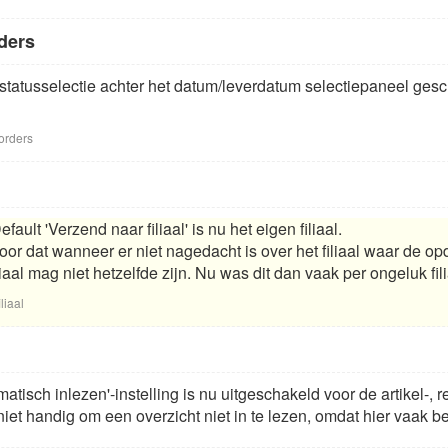
ders
e statusselectie achter het datum/leverdatum selectiepaneel ge
orders
efault 'Verzend naar filiaal' is nu het eigen filiaal.
oor dat wanneer er niet nagedacht is over het filiaal waar de 
iaal mag niet hetzelfde zijn. Nu was dit dan vaak per ongeluk fili
liaal
tomatisch inlezen'-instelling is nu uitgeschakeld voor de artikel
iet handig om een overzicht niet in te lezen, omdat hier vaak beh