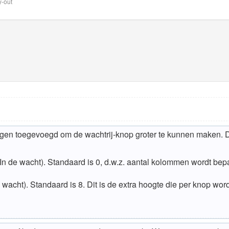
y-out
ingen toegevoegd om de wachtrij-knop groter te kunnen maken. D
n de wacht). Standaard is 0, d.w.z. aantal kolommen wordt bep
 wacht). Standaard is 8. Dit is de extra hoogte die per knop wor