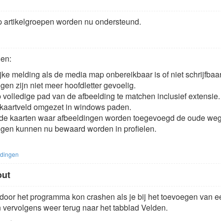
 artikelgroepen worden nu ondersteund.
gen:
jke melding als de media map onbereikbaar is of niet schrijfbaar
ngen zijn niet meer hoofdletter gevoelig.
 volledige pad van de afbeelding te matchen inclusief extensie
t kaartveld omgezet in windows paden.
 de kaarten waar afbeeldingen worden toegevoegd de oude weg 
ngen kunnen nu bewaard worden in profielen.
ldingen
out
oor het programma kon crashen als je bij het toevoegen van ee
 vervolgens weer terug naar het tabblad Velden.