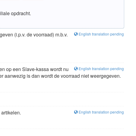
iliale opdracht.
even (i.p.v. de voorraad) m.b.v.
English translation pending
geven op een Slave-kassa wordt nu
English translation pending
aster aanwezig is dan wordt de voorraad niet weergegeven.
artikelen.
English translation pending