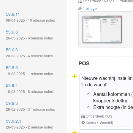
Onderdeel: Overige > Printerla
1 bijlage
59.6.11
09-04-2025 - 10 release notes
59.6.8
26-03-2025 - 6 release notes
59.6.6
20-03-2025 - 4 release notes
POS
59.6.5
19-03-2025 - 1 release notes
Nieuwe wachtrij instell
'In de wacht'.
59.6.4
18-03-2025 - 8 release notes
Aantal kolommen (I
knoppenindeling.
59.6.3
Extra hoogte (In de
26-02-2025 - 31 release notes
Onderdeel: POS
59.6.2.1
Kassa > Wachtrij
26-03-2025 - 2 release notes