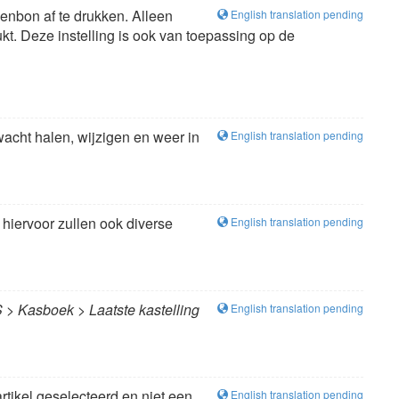
enbon af te drukken. Alleen
English translation pending
t. Deze instelling is ook van toepassing op de
wacht halen, wijzigen en weer in
English translation pending
hiervoor zullen ook diverse
English translation pending
> Kasboek > Laatste kastelling
English translation pending
rtikel geselecteerd en niet een
English translation pending