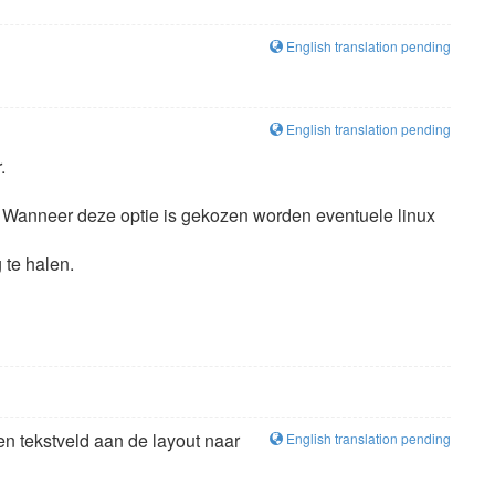
English translation pending
English translation pending
.
. Wanneer deze optie is gekozen worden eventuele linux
te halen.
n tekstveld aan de layout naar
English translation pending