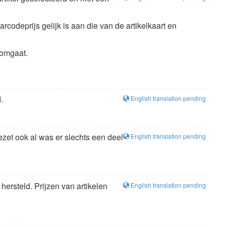
codeprijs gelijk is aan die van de artikelkaart en
 omgaat.
.
English translation pending
ezet ook al was er slechts een deel
English translation pending
ersteld. Prijzen van artikelen
English translation pending