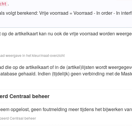
.
cht
ls volgt berekend: Vrije voorraad = Voorraad - In order - In interf
t op de artikelkaart kan nu ook de vrije voorraad worden weergeg
raad weergave in het kleur/maat-overzicht
d die op de artikelkaart of in de (artikel)lijsten wordt weerge
r-database gehaald. Indien (tijdelijk) geen verbinding met de M
erd Centraal beheer
leem opgelost, geen foutmelding meer tijdens het bijwerken van 
ceerd Centraal beheer