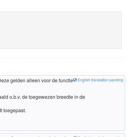
eze gelden alleen voor de functie
English translation pending
aald o.b.v. de toegewezen breedte in de
dt toegepast.