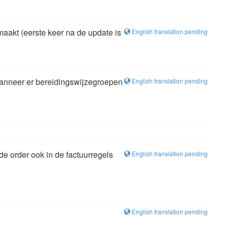
maakt (eerste keer na de update is
English translation pending
wanneer er bereidingswijzegroepen
English translation pending
de order ook in de factuurregels
English translation pending
English translation pending