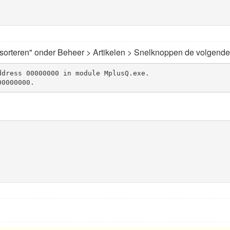
 sorteren" onder Beheer > Artikelen > Snelknoppen de volgende
dress 00000000 in module MplusQ.exe.

00000000.