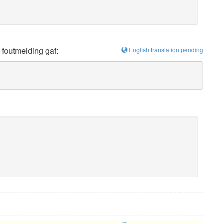
 foutmelding gaf:
English translation pending