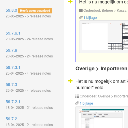
Het is nu mogelijk om e
59.8.0
Onderdeel: Beheer > Kassa
Heeft geen download
26-05-2025 - 5 release notes
1 bijlage
59.7.6.1
20-05-2025 - 24 release notes
59.7.6
20-05-2025 - 24 release notes
59.7.3.1
Overige > Importeren
25-04-2025 - 4 release notes
Het is nu mogelijk om arti
59.7.3
nummer" veld.
25-04-2025 - 4 release notes
Onderdeel: Overige > Importer
59.7.2.1
1 bijlage
18-04-2025 - 21 release notes
59.7.2
18-04-2025 - 21 release notes