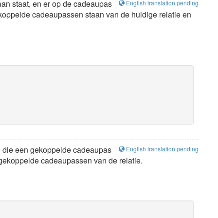
aan staat, en er op de cadeaupas
English translation pending
ekoppelde cadeaupassen staan van de huidige relatie en
atie die een gekoppelde cadeaupas
English translation pending
 gekoppelde cadeaupassen van de relatie.