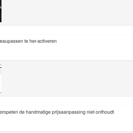
eaupassen te her-activeren
ropeten de handmatige prijsaanpassing niet onthoudt