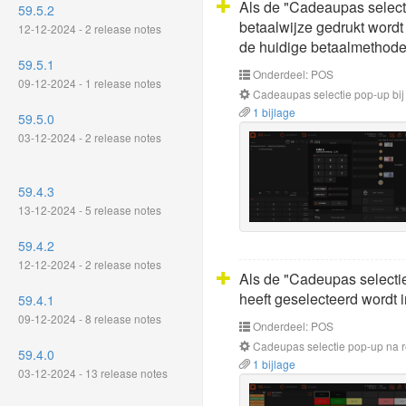
Als de "Cadeaupas selecti
59.5.2
betaalwijze gedrukt word
12-12-2024 - 2 release notes
de huidige betaalmethode
59.5.1
Onderdeel: POS
09-12-2024 - 1 release notes
Cadeaupas selectie pop-up bij
1 bijlage
59.5.0
03-12-2024 - 2 release notes
59.4.3
13-12-2024 - 5 release notes
59.4.2
12-12-2024 - 2 release notes
Als de "Cadeupas selectie
heeft geselecteerd wordt 
59.4.1
09-12-2024 - 8 release notes
Onderdeel: POS
Cadeupas selectie pop-up na re
59.4.0
1 bijlage
03-12-2024 - 13 release notes