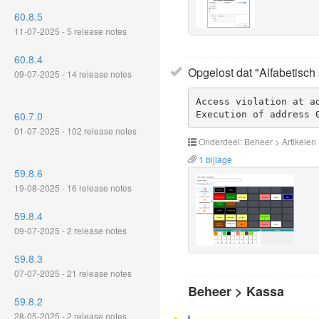
60.8.5
11-07-2025 - 5 release notes
60.8.4
Opgelost dat "Alfabetisch
09-07-2025 - 14 release notes
Access violation at ad
Execution of address 
60.7.0
01-07-2025 - 102 release notes
Onderdeel: Beheer > Artikelen
1 bijlage
59.8.6
19-08-2025 - 16 release notes
59.8.4
09-07-2025 - 2 release notes
59.8.3
07-07-2025 - 21 release notes
Beheer > Kassa
59.8.2
28-05-2025 - 2 release notes