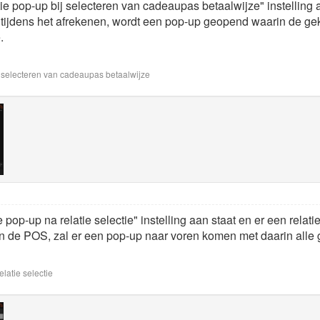
e pop-up bij selecteren van cadeaupas betaalwijze" instelling 
t tijdens het afrekenen, wordt een pop-up geopend waarin de g
.
 selecteren van cadeaupas betaalwijze
 pop-up na relatie selectie" instelling aan staat en er een rel
in de POS, zal er een pop-up naar voren komen met daarin alle
latie selectie