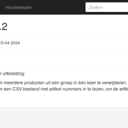
Handleidingen
.2
15-04-2024
uitbreiding:
m meerdere producten uit een groep in één keer te verwijderen.
om een CSV-bestand met artikel nummers in te lezen, om de arti