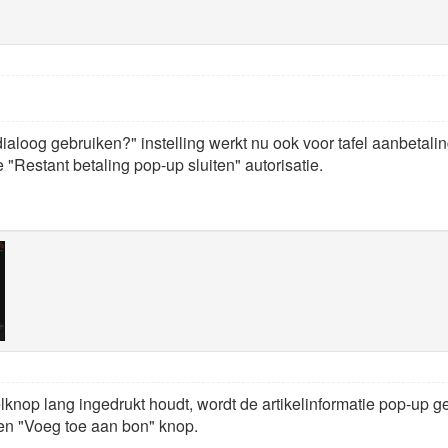
dialoog gebruiken?" instelling werkt nu ook voor tafel aanbetal
 "Restant betaling pop-up sluiten" autorisatie.
lknop lang ingedrukt houdt, wordt de artikelinformatie pop-up g
een "Voeg toe aan bon" knop.