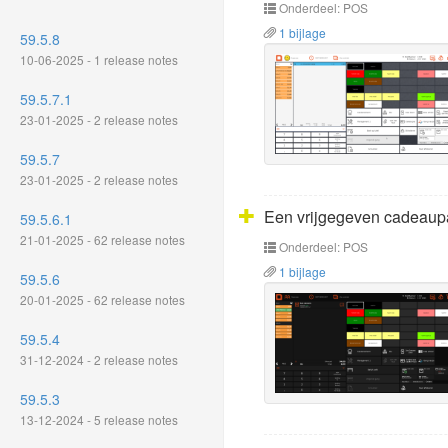
Onderdeel: POS
1 bijlage
59.5.8
10-06-2025 - 1 release notes
59.5.7.1
23-01-2025 - 2 release notes
59.5.7
23-01-2025 - 2 release notes
Een vrijgegeven cadeaupa
59.5.6.1
21-01-2025 - 62 release notes
Onderdeel: POS
1 bijlage
59.5.6
20-01-2025 - 62 release notes
59.5.4
31-12-2024 - 2 release notes
59.5.3
13-12-2024 - 5 release notes