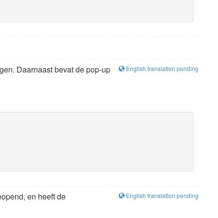
ingen. Daarnaast bevat de pop-up
English translation pending
eopend, en heeft de
English translation pending