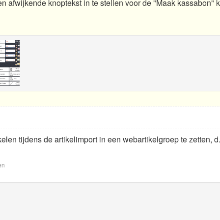
en afwijkende knoptekst in te stellen voor de "Maak kassabon" 
kelen tijdens de artikelimport in een webartikelgroep te zetten, 
en