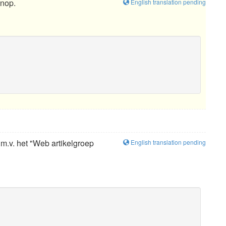
knop.
English translation pending
d.m.v. het "Web artikelgroep
English translation pending