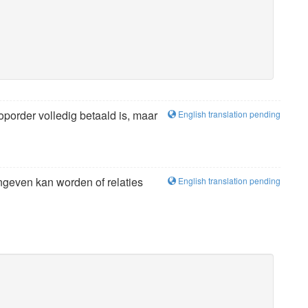
porder volledig betaald is, maar
English translation pending
ngeven kan worden of relaties
English translation pending